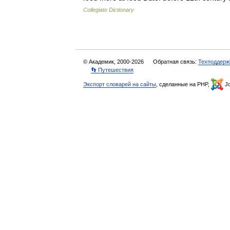
Collegiate Dictionary
© Академик, 2000-2026
Обратная связь:
Техподдерж
👣 Путешествия
Экспорт словарей на сайты
, сделанные на PHP,
Jo